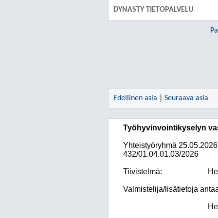
DYNASTY TIETOPALVELU
Pa
Edellinen asia
|
Seuraava asia
Työhyvinvointikyselyn va
Yhteistyöryhmä
25.05.2026
432/01.04.01.03/2026
Tiivistelmä:
He
Valmistelija/lisätietoja anta
He