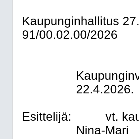
Kaupunginhallitus
27
91/00.02.00/2026
Kaupunginva
22.4.2026.
Esittelijä:
vt.
ka
Nina-Mari