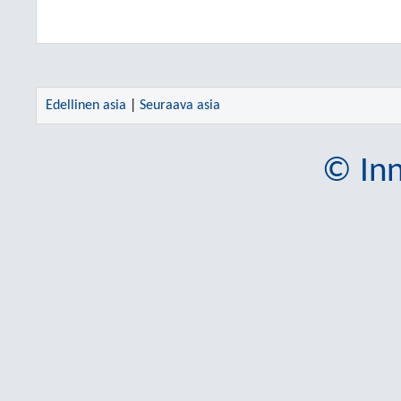
Edellinen asia
|
Seuraava asia
© Inn