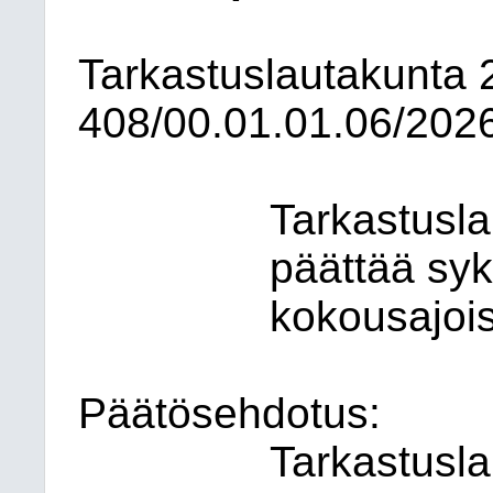
Tarkastuslautakunta
408/00.01.01.06/202
Tarkastusla
päättää sy
kokousajois
Päätösehdotus:
Tarkastusl