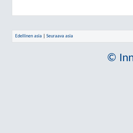
Edellinen asia
|
Seuraava asia
© Inn