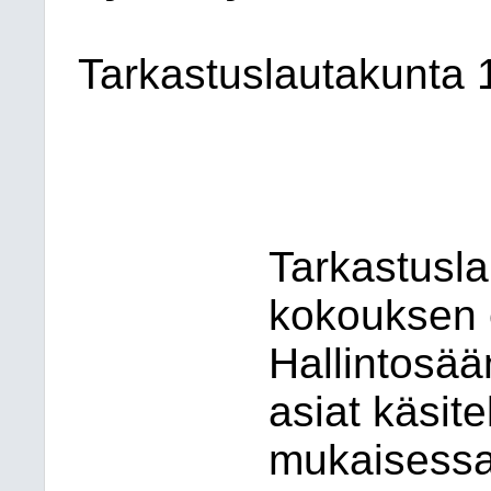
Tarkastuslautakunta
Tarkastusla
kokouksen e
Hallintosä
asiat käsite
mukaisessa 