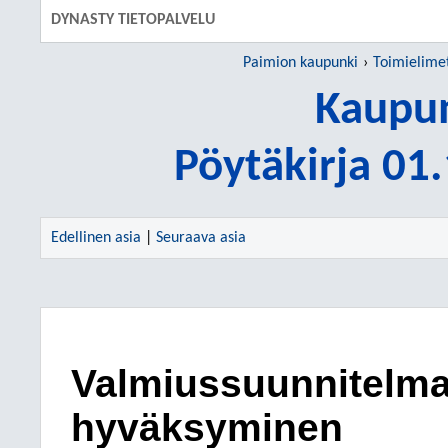
DYNASTY TIETOPALVELU
Paimion kaupunki
Toimielime
Kaupun
Pöytäkirja 01
Edellinen asia
|
Seuraava asia
Valmiussuunnitelma
hyväksyminen