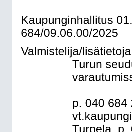
Kaupunginhallitus
01
684/09.06.00/2025
Valmistelija/lisätietoj
Turun seudu
varautumiss
p. 040 684
vt.kaupungi
Turpela, p.