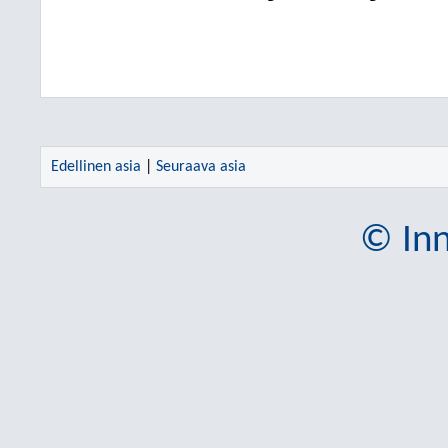
Edellinen asia
|
Seuraava asia
© Inn