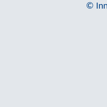
© Inn