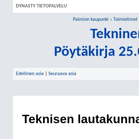
DYNASTY TIETOPALVELU
Paimion kaupunki
Toimielimet
Teknine
Pöytäkirja 25
Edellinen asia
|
Seuraava asia
Teknisen lautakunna