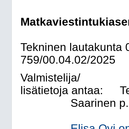
Matkaviestintukia
Tekninen lautakunta
759/00.04.02/2025
Valmistelija/
lisätietoja antaa:
T
Saarinen p
Elisa Oyj o