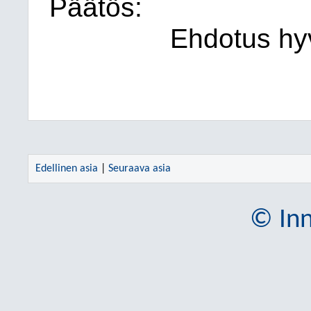
Päätös:
Ehdotus hyv
Edellinen asia
|
Seuraava asia
© Inn