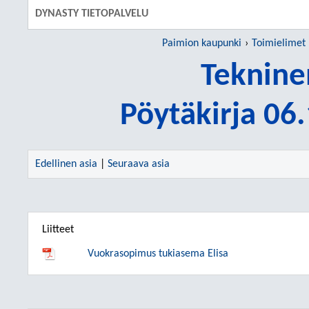
DYNASTY TIETOPALVELU
Paimion kaupunki
Toimielimet
Teknine
Pöytäkirja 06
Edellinen asia
|
Seuraava asia
Liitteet
Vuokrasopimus tukiasema Elisa