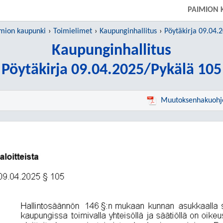
PAIMION 
mion kaupunki
Toimielimet
Kaupunginhallitus
Pöytäkirja 09.04.
Kaupunginhallitus
Pöytäkirja 09.04.2025/Pykälä 105
Muutoksenhakuohj