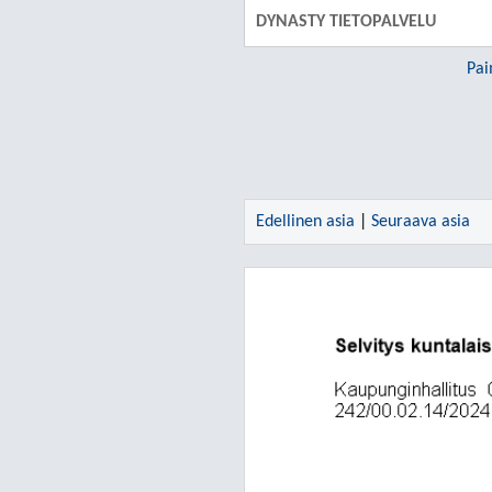
DYNASTY TIETOPALVELU
Pai
Edellinen asia
|
Seuraava asia