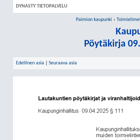
DYNASTY TIETOPALVELU
Paimion kaupunki
Toimielime
Kaupu
Pöytäkirja 0
Edellinen asia
|
Seuraava asia