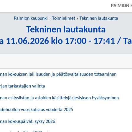
PAIMION 
Paimion kaupunki
Toimielimet
Tekninen lautakunta
Tekninen lautakunta
a 11.06.2026 klo 17:00 - 17:41 / T
nan kokouksen laillisuuden ja päätösvaltaisuuden toteaminen
jan tarkastajien valinta
nan esityslistan ja asioiden käsittelyjärjestyksen hyväksyminen
ätehuollon vuosikatsaus vuodelta 2025
nan kokouspäivät, syksy 2026