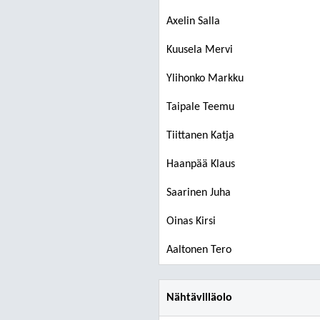
Axelin Salla
Kuusela Mervi
Ylihonko Markku
Taipale Teemu
Tiittanen Katja
Haanpää Klaus
Saarinen Juha
Oinas Kirsi
Aaltonen Tero
Nähtävilläolo