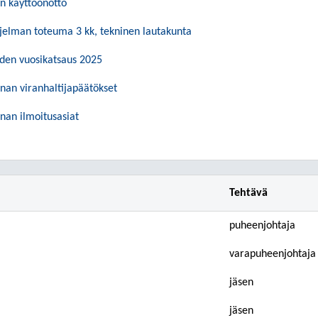
n käyttöönotto
jelman toteuma 3 kk, tekninen lautakunta
uden vuosikatsaus 2025
nan viranhaltijapäätökset
nan ilmoitusasiat
Tehtävä
puheenjohtaja
varapuheenjohtaja
jäsen
jäsen