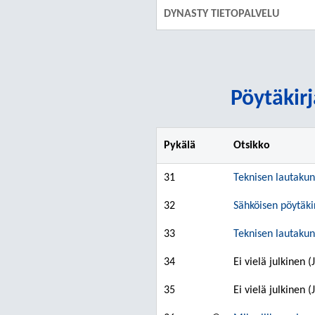
DYNASTY TIETOPALVELU
Pöytäkirj
Pykälä
Otsikko
31
Teknisen lautakun
32
Sähköisen pöytäkir
33
Teknisen lautakun
34
Ei vielä julkinen
35
Ei vielä julkinen 