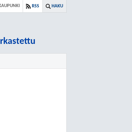
KAUPUNKI
RSS
HAKU
arkastettu