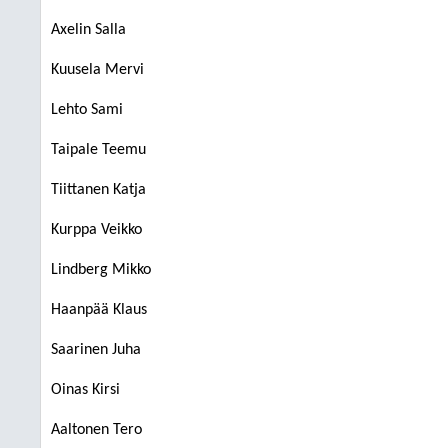
Axelin Salla
Kuusela Mervi
Lehto Sami
Taipale Teemu
Tiittanen Katja
Kurppa Veikko
Lindberg Mikko
Haanpää Klaus
Saarinen Juha
Oinas Kirsi
Aaltonen Tero