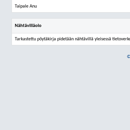
Taipale Anu
Nähtävilläolo
Tarkastettu pöytäkirja pidetään nähtävillä yleisessä tietoverk
©